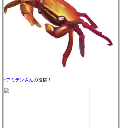
↑
アミテンさん
の投稿！