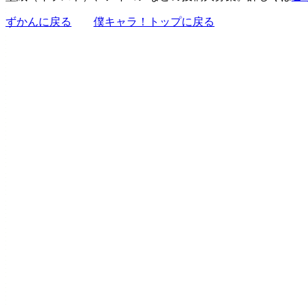
ずかんに戻る
僕キャラ！トップに戻る