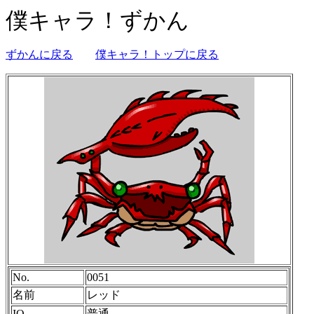
僕キャラ！ずかん
ずかんに戻る
僕キャラ！トップに戻る
No.
0051
名前
レッド
IQ
普通