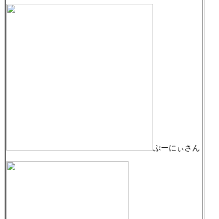
ぷーにぃさん