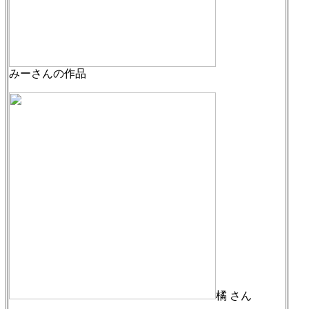
みーさんの作品
橘 さん