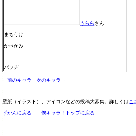
うらら
さん
まちうけ
かべがみ
バッヂ
←前のキャラ
次のキャラ→
壁紙（イラスト）、アイコンなどの投稿大募集。詳しくは
こ
ずかんに戻る
僕キャラ！トップに戻る