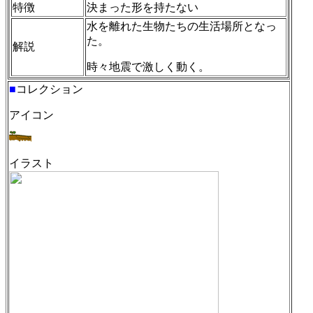
特徴
決まった形を持たない
水を離れた生物たちの生活場所となっ
た。
解説
時々地震で激しく動く。
■
コレクション
アイコン
イラスト