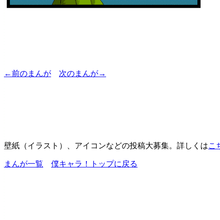
←前のまんが
次のまんが→
壁紙（イラスト）、アイコンなどの投稿大募集。詳しくは
こ
まんが一覧
僕キャラ！トップに戻る