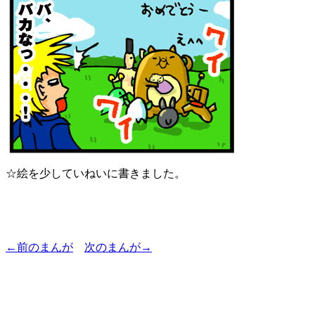
☆絵を少していねいに書きました。
←前のまんが
次のまんが→