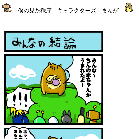
僕の見た秩序。キャラクターズ！まんが